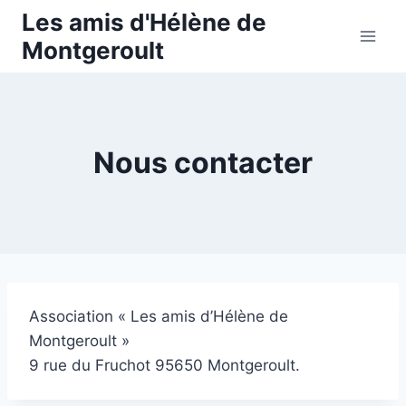
Aller
Les amis d'Hélène de
au
Montgeroult
contenu
Nous contacter
Association « Les amis d’Hélène de
Montgeroult »
9 rue du Fruchot 95650 Montgeroult.