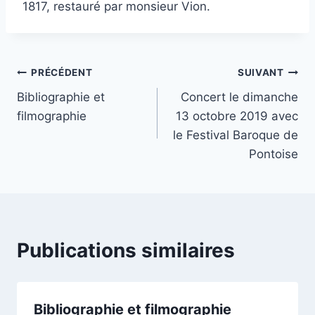
1817, restauré par monsieur Vion.
Navigation
PRÉCÉDENT
SUIVANT
Bibliographie et
Concert le dimanche
de
filmographie
13 octobre 2019 avec
l’article
le Festival Baroque de
Pontoise
Publications similaires
Bibliographie et filmographie