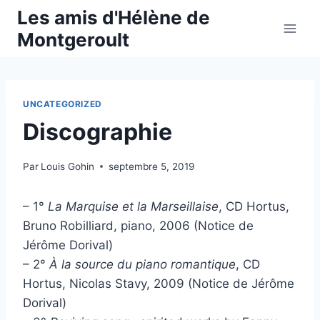
Aller
Les amis d'Hélène de
au
Montgeroult
contenu
UNCATEGORIZED
Discographie
Par
Louis Gohin
septembre 5, 2019
– 1°
La Marquise et la Marseillaise
, CD Hortus,
Bruno Robilliard, piano, 2006 (Notice de
Jérôme Dorival)
– 2°
À la source du piano romantique
, CD
Hortus, Nicolas Stavy, 2009 (Notice de Jérôme
Dorival)