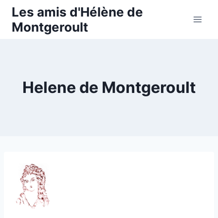
Aller
Les amis d'Hélène de
au
Montgeroult
contenu
Helene de Montgeroult