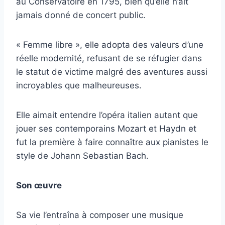
au Conservatoire en 1795, bien qu’elle n’ait
jamais donné de concert public.
« Femme libre », elle adopta des valeurs d’une
réelle modernité, refusant de se réfugier dans
le statut de victime malgré des aventures aussi
incroyables que malheureuses.
Elle aimait entendre l’opéra italien autant que
jouer ses contemporains Mozart et Haydn et
fut la première à faire connaître aux pianistes le
style de Johann Sebastian Bach.
Son œuvre
Sa vie l’entraîna à composer une musique