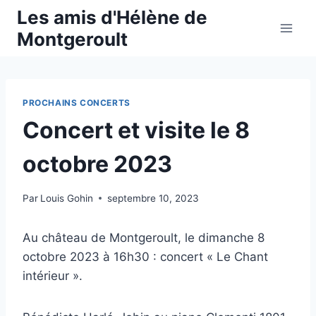
Aller
Les amis d'Hélène de
au
Montgeroult
contenu
PROCHAINS CONCERTS
Concert et visite le 8
octobre 2023
Par
Louis Gohin
septembre 10, 2023
Au château de Montgeroult, le dimanche 8
octobre 2023 à 16h30 : concert « Le Chant
intérieur ».