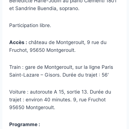
Bénédicte Harlé-Jobin au piano Clementi 1801
et Sandrine Buendia, soprano.
Participation libre.
Accès :
château de Montgeroult, 9 rue du
Fruchot, 95650 Montgeroult.
Train : gare de Montgeroult, sur la ligne Paris
Saint-Lazare – Gisors. Durée du trajet : 56′
Voiture : autoroute A 15, sortie 13. Durée du
trajet : environ 40 minutes. 9, rue Fruchot
95650 Montgeroult.
Programme :