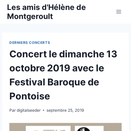
Aller
Les amis d'Hélène de
au
Montgeroult
contenu
DERNIERS CONCERTS
Concert le dimanche 13
octobre 2019 avec le
Festival Baroque de
Pontoise
Par
digitalseeder
septembre 25, 2019