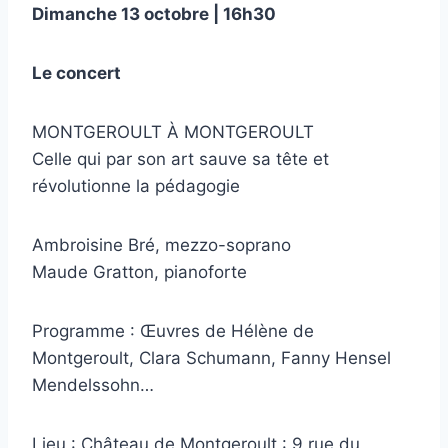
Dimanche 13 octobre | 16h30
Le concert
MONTGEROULT À MONTGEROULT
Celle qui par son art sauve sa tête et
révolutionne la pédagogie
Ambroisine Bré, mezzo-soprano
Maude Gratton, pianoforte
Programme : Œuvres de Hélène de
Montgeroult, Clara Schumann, Fanny Hensel
Mendelssohn…
Lieu : Château de Montgeroult : 9 rue du