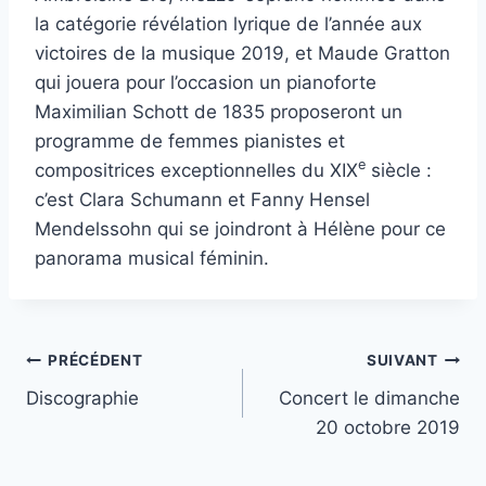
la catégorie révélation lyrique de l’année aux
victoires de la musique 2019, et Maude Gratton
qui jouera pour l’occasion un pianoforte
Maximilian Schott de 1835 proposeront un
programme de femmes pianistes et
e
compositrices exceptionnelles du XIX
siècle :
c’est Clara Schumann et Fanny Hensel
Mendelssohn qui se joindront à Hélène pour ce
panorama musical féminin.
Navigation
PRÉCÉDENT
SUIVANT
Discographie
Concert le dimanche
de
20 octobre 2019
l’article